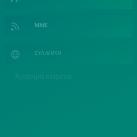
ΜΜΕ
ΣΥΛΛΟΓΟΙ
Χρήσιμα κείμενα
ΠΟΛΙΤΙΚΗ COOKIES