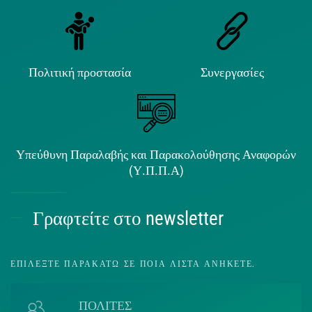
Πολιτική προστασία
Συνεργασίες
Υπεύθυνη Παραλαβής και Παρακολούθησης Αναφορών
(Υ.Π.Π.Α)
Γραφτείτε στο newsletter
ΕΠΙΛΈΞΤΕ ΠΑΡΑΚΆΤΩ ΣΕ ΠΟΙΑ ΛΊΣΤΑ ΑΝΉΚΕΤΕ.
ΠΟΛΙΤΕΣ