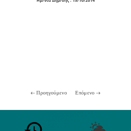
Ημ/νία Δημ/σης : 15/10/2014
Προηγούμενο
Επόμενο