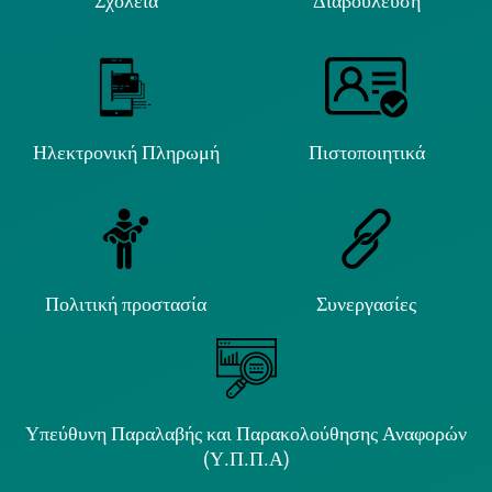
Σχολεία
Διαβούλευση
Ηλεκτρονική Πληρωμή
Πιστοποιητικά
Πολιτική προστασία
Συνεργασίες
Υπεύθυνη Παραλαβής και Παρακολούθησης Αναφορών
(Υ.Π.Π.Α)