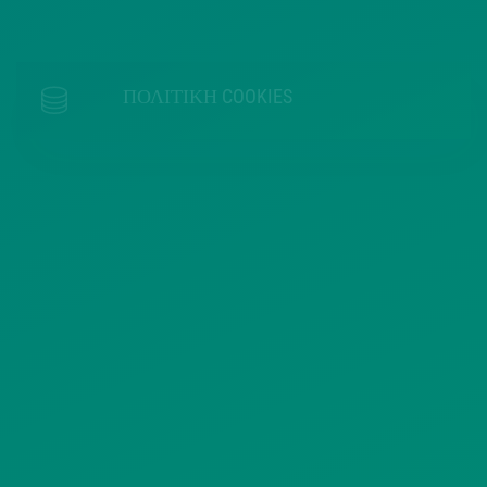
ΠΟΛΙΤΙΚΗ COOKIES
ΟΡΟΙ ΧΡΗΣΗΣ
ΠΟΛΙΤΙΚΗ ΠΡΟΣΤΑΣΙΑΣ
ΠΡΟΣΩΠΙΚΩΝ ΔΕΔΟΜΕΝΩΝ
ΙΣΤΟΤΟΠΟΥ
ΠΟΛΙΤΙΚΗ ΧΡΗΣΗΣ ΥΠΗΡΕΣΙΩΝ
ΚΟΙΝΩΝΙΚΗΣ ΔΙΚΤΥΩΣΗΣ