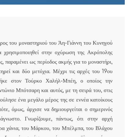
ρος του μοναστηριού του Άη-Γιάννη του Κυνηγού
να χρησιμοποιηθεί στην οχύρωση της Ακρόπολης
ς, παραμένει ως περίοδος ακμής για το μοναστήρι,
τηρεί και δύο μετόχια. Μέχρι τις αρχές του 19ου
νήκε στον Τούρκο Χαλήλ-Μπέη, ο οποίος την
τώνιο Μπότσαρη και αυτός, με τη σειρά του, στις
ύλησε ένα μεγάλο μέρος της σε εννέα κατοίκους
ότε, όμως, άρχισε να δημιουργείται ο σημερινός
 άγνωστο. Γνωρίζουμε, πάντως, ότι στην αρχή
ρα χάνια, του Μάρκου, του Μπέλμπα, του Βλάχου