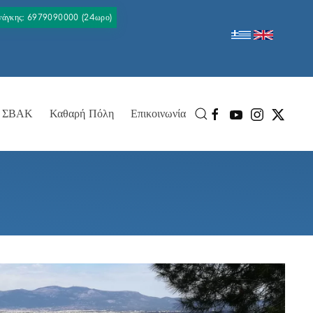
Ανάγκης: 6979090000 (24ωρο)
ΣΒΑΚ
Καθαρή Πόλη
Επικοινωνία