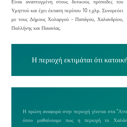
Είναι αναπτυγμένη στους δυτικούς πρόποδες του
Υμηττού και έχει έκταση περίπου 10 τ.χλμ. Συνορεύει
με τους Δήμους Χολαργού - Παπάγου, Χαλανδρίου,
Παλλήνης και Παιανίας.
Η περιοχή εκτιμάται ότι κατοικ
Η πρώτη αναφορά στην περιοχή γίνεται στα “Αττι
όπου μαθαίνουμε πως η περιοχή το Χαλάν