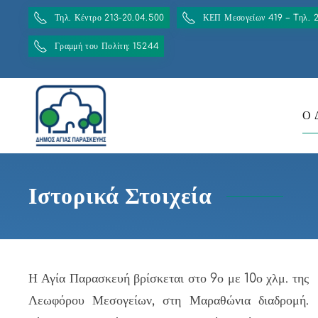
Τηλ. Κέντρο 213-20.04.500
ΚΕΠ Μεσογείων 419 – Tηλ. 
Γραμμή του Πολίτη: 15244
Ο 
Ιστορικά Στοιχεία
Η Αγία Παρασκευή βρίσκεται στο 9ο με 10ο χλμ. της
Λεωφόρου Μεσογείων, στη Μαραθώνια διαδρομή.