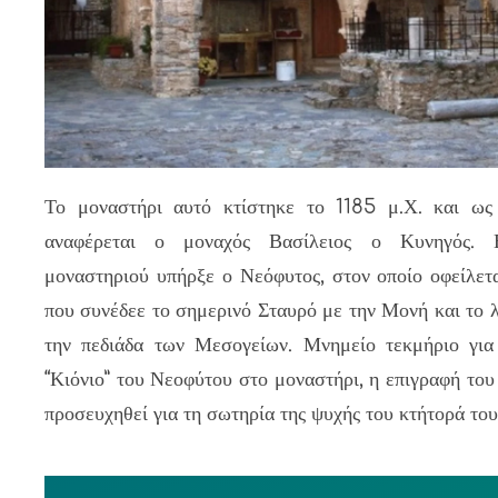
Το μοναστήρι αυτό κτίστηκε το 1185 μ.Χ. και ως 
αναφέρεται ο μοναχός Βασίλειος ο Κυνηγός. 
μοναστηριού υπήρξε ο Νεόφυτος, στον οποίο οφείλετ
που συνέδεε το σημερινό Σταυρό με την Μονή και το 
την πεδιάδα των Μεσογείων. Μνημείο τεκμήριο για
“Κιόνιο” του Νεοφύτου στο μοναστήρι, η επιγραφή του 
προσευχηθεί για τη σωτηρία της ψυχής του κτήτορά του