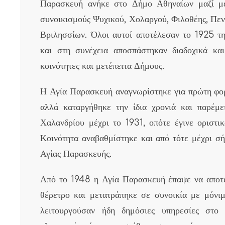
Παρασκευή ανήκε στο Δήμο Αθηναίων μαζί με
συνοικισμούς Ψυχικού, Χολαργού, Φιλοθέης, Πεν
Βριλησσίων. Όλοι αυτοί αποτέλεσαν το 1925 τη
και στη συνέχεια αποσπάστηκαν διαδοχικά και
κοινότητες και μετέπειτα Δήμους.
Η Αγία Παρασκευή αναγνωρίστηκε για πρώτη φορ
αλλά καταργήθηκε την ίδια χρονιά και παρέμε
Χαλανδρίου μέχρι το 1931, οπότε έγινε οριστι
Κοινότητα αναβαθμίστηκε και από τότε μέχρι σ
Αγίας Παρασκευής.
Από το 1948 η Αγία Παρασκευή έπαψε να αποτε
θέρετρο και μετατράπηκε σε συνοικία με μόνιμ
λειτουργούσαν ήδη δημόσιες υπηρεσίες στο 