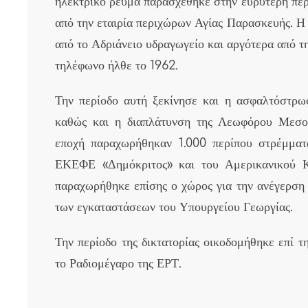
ηλεκτρικό ρεύμα παρασχέθηκε στην ευρύτερη περ
από την εταιρία περιχώρων Αγίας Παρασκευής. Η 
από το Αδριάνειο υδραγωγείο και αργότερα από 
τηλέφωνο ήλθε το 1962.
Την περίοδο αυτή ξεκίνησε και η ασφαλτόστρ
καθώς και η διαπλάτυνση της Λεωφόρου Μεσογ
εποχή παραχωρήθηκαν 1.000 περίπου στρέμματ
ΕΚΕΦΕ «Δημόκριτος» και του Αμερικανικού Κ
παραχωρήθηκε επίσης ο χώρος για την ανέγερση 
των εγκαταστάσεων του Υπουργείου Γεωργίας.
Την περίοδο της δικτατορίας οικοδομήθηκε επί
το Ραδιομέγαρο της ΕΡΤ.