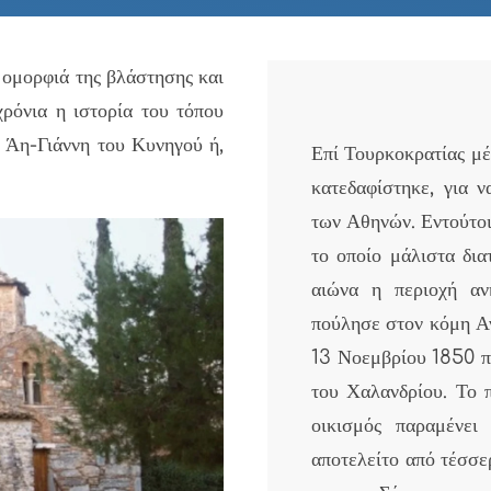
 ομορφιά της βλάστησης και
χρόνια η ιστορία του τόπου
 Άη-Γιάννη του Κυνηγού ή,
Επί Τουρκοκρατίας μέ
κατεδαφίστηκε, για 
των Αθηνών. Εντούτοι
το οποίο μάλιστα δια
αιώνα η περιοχή α
πούλησε στον κόμη Αν
13 Νοεμβρίου 1850 πο
του Χαλανδρίου. Το π
οικισμός παραμένει
αποτελείτο από τέσσε