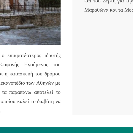
και του Σέρτη για τη
Μαραθώνα και τα Μεσ
ο επικρατέστερος ιδρυτής
Επιφανής Ηγούμενος του
αι η κατασκευή του δρόμου
λεκανοπέδιο των Αθηνών με
 τα παραπάνω αποτελεί το
οποίου καλεί το διαβάτη να
.