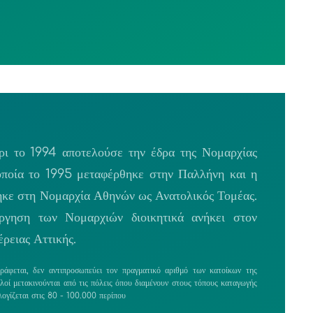
ι το 1994 αποτελούσε την έδρα της Νομαρχίας
οποία το 1995 μεταφέρθηκε στην Παλλήνη και η
κε στη Νομαρχία Αθηνών ως Ανατολικός Τομέας.
ργηση των Νομαρχιών διοικητικά ανήκει στον
ρειας Αττικής.
άφεται, δεν αντιπροσωπεύει τον πραγματικό αριθμό των κατοίκων της
λοί μετακινούνται από τις πόλεις όπου διαμένουν στους τόπους καταγωγής
ογίζεται στις 80 - 100.000 περίπου