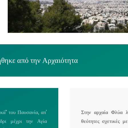
ήθηκε από την Αρχαιότητα
κά” του Παυσανία, απ’
Στην αρχαία Φλύα λ
δρι μέχρι την Αγία
θεότητες σχετικές μ