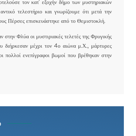
οτελούσε τον κατ’ εξοχήν δήμο των μυστηριακών
αντικό τελεστήριο και γνωρίζουμε ότι μετά την
ους Πέρσες επισκευάστηκε από το Θεμιστοκλή.
 στην Φλύα οι μυστιριακές τελετές της Φρυγικής
 διήρκεσαν μέχρι τον 4ο αιώνα μ.Χ., μάρτυρες
οι πολλοί ενεπίγραφοι βωμοί που βρέθηκαν στην
ύ