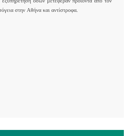
ν εξυπηρέτηση όσων μετέφεραν προϊόντα από τον
όγεια στην Αθήνα και αντίστροφα.