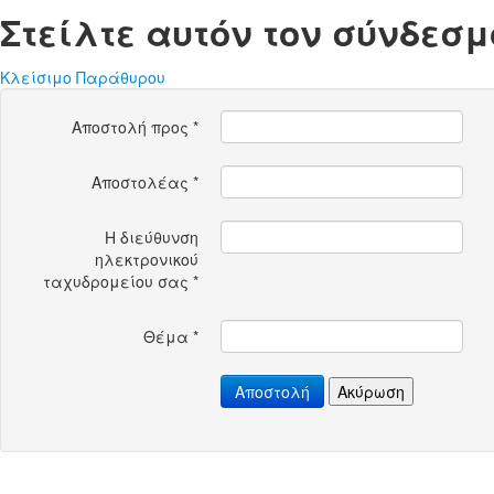
Στείλτε αυτόν τον σύνδεσμ
Κλείσιμο Παράθυρου
Αποστολή προς
*
Αποστολέας
*
Η διεύθυνση
ηλεκτρονικού
ταχυδρομείου σας
*
Θέμα
*
Αποστολή
Ακύρωση