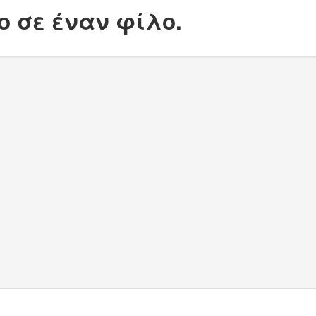
ο σε έναν φίλο.