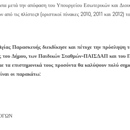
πα μετά την απόφαση του Υπουργείου Εσωτερικών και Διοικ
ν από τις «λίστες» (οριστικοί πίνακες 2010, 2011 και 2012)
γίας Παρασκευής διεκδίκησε και πέτυχε την πρόσληψη τ
ς του Δήμου, των Παιδικών Σταθμών-ΠΑΙΣΔΑΠ και του 
 με τα επιστημονικά τους προσόντα θα καλύψουν πολύ σημ
είναι οι παρακάτω:
ΟΓΩΝ