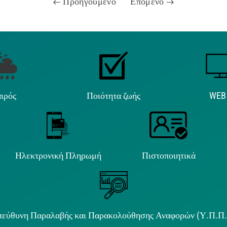
Προηγούμενο
Επόμενο
ιρός
Ποιότητα ζωής
WEB
Ηλεκτρονική Πληρωμή
Πιστοποιητικά
εύθυνη Παραλαβής και Παρακολούθησης Αναφορών (Υ.Π.Π