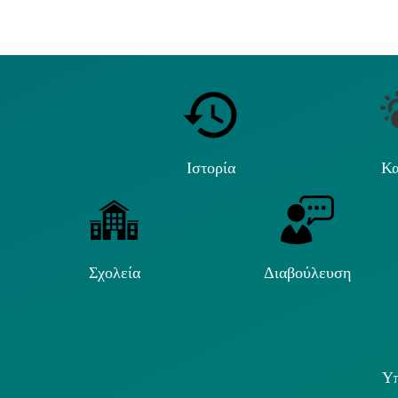
Ιστορία
Κα
Σχολεία
Διαβούλευση
Υπ