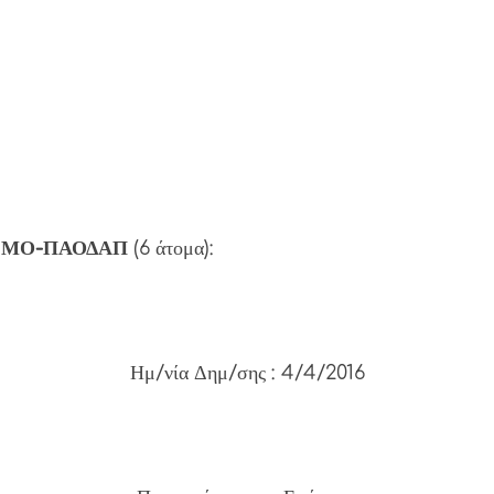
ΙΣΜΟ-ΠΑΟΔΑΠ
(6 άτομα):
Ημ/νία Δημ/σης : 4/4/2016