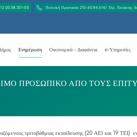
213-20.08.301-05
Πολιτική Προστασία 210-60.84.614/ Τηλ. Έκτακτης 
Δήμος
Ενημέρωση
Οικονομικά - Διαφάνεια
e-Υπηρεσίες
ΙΜΟ ΠΡΟΣΩΠΙΚΟ ΑΠΟ ΤΟΥΣ ΕΠΙΤ
αζόμενους τριτοβάθμιας εκπαίδευσης (20 ΑΕΙ και 19 ΤΕΙ) ε