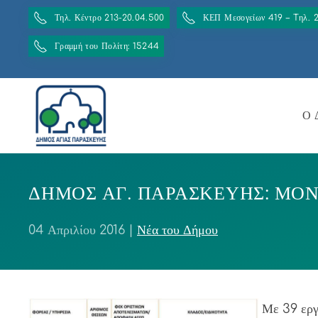
Τηλ. Κέντρο 213-20.04.500
ΚΕΠ Μεσογείων 419 – Tηλ. 
Γραμμή του Πολίτη: 15244
Ο 
ΔΗΜΟΣ ΑΓ. ΠΑΡΑΣΚΕΥΗΣ: ΜΟΝ
04 Απριλίου 2016
|
Νέα του Δήμου
Με 39 εργ