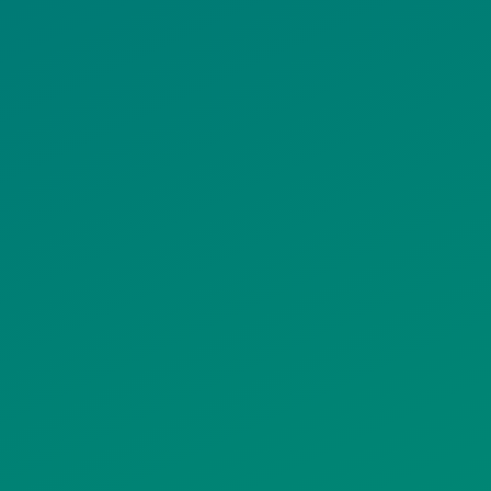
ιμα κείμενα
ΟΛΙΤΙΚΗ COOKIES
ΟΡΟΙ ΧΡΗΣΗΣ
ΠΟΛΙΤΙΚΗ
ΠΟΛΙΤΙΚΗ ΧΡΗ
ΡΟΣΤΑΣΙΑΣ
ΥΠΗΡΕΣΙΩΝ
ΠΡΟΣΩΠΙΚΩΝ
ΚΟΙΝΩΝΙΚΗΣ
ΔΕΔΟΜΕΝΩΝ
ΔΙΚΤΥΩΣΗΣ
ΙΣΤΟΤΟΠΟΥ