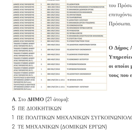
του Πρόσω
επιτυχόντω
Πρόσωπα.
Ο Δήμος Α
Υπηρεσίε
οι οποίοι
τους που 
Α
. Στο
ΔΗΜΟ
(21 άτομα):
5 ΠΕ ΔΙΟΙΚΗΤΙΚΩΝ
1 ΠΕ ΠΟΛΙΤΙΚΩΝ ΜΗΧΑΝΙΚΩΝ ΣΥΓΚΟΙΝΩΝΙΟΛ
2 ΤΕ ΜΗΧΑΝΙΚΩΝ (ΔΟΜΙΚΩΝ ΕΡΓΩΝ)