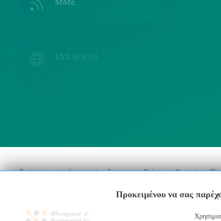
ΜΜΕ
Λ
ΣΥΛΛΟΓΟΙ
Το έργο συγχρηματοδοτείται από το Επιχειρησιακό Πρόγραμμα «Κοινωνία της Πλ
Προκειμένου να σας παρέχο
Χρησιμοπ